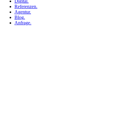
Digital.
Referenzen.
Agentur.
Blog.
Anfrage.