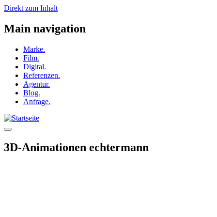
Direkt zum Inhalt
Main navigation
Marke.
Film.
Digital.
Referenzen.
Agentur.
Blog.
Anfrage.
3D-Animationen echtermann