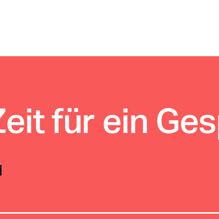
Zeit für ein Ge
.