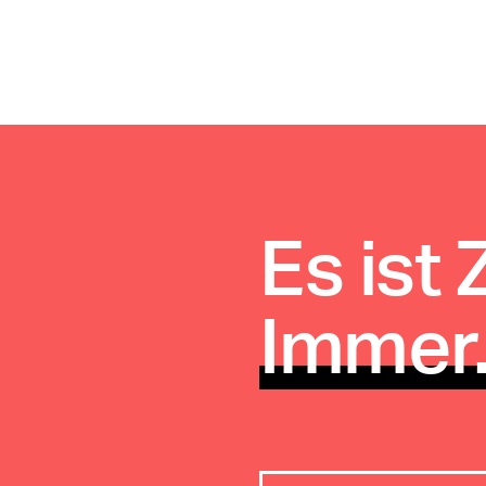
Es ist 
Immer