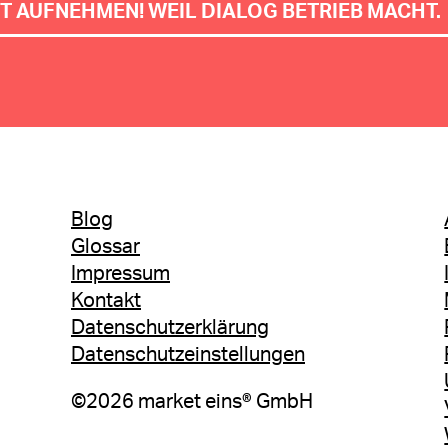
T AUFNEHMEN! WEIL DIALOG BETRIEB MACHT.
Footer
Blog
Glossar
Impressum
menu
Kontakt
Datenschutzerklärung
Datenschutzeinstellungen
©2026 market eins® GmbH