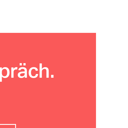
spräch.