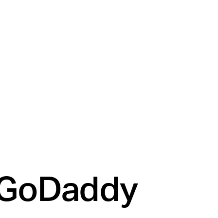
 GoDaddy