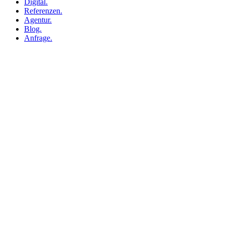
Digital.
Referenzen.
Agentur.
Blog.
Anfrage.