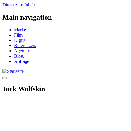
Direkt zum Inhalt
Main navigation
Marke.
Film.
Digital.
Referenzen.
Agentur.
Blog.
Anfrage.
Jack Wolfskin